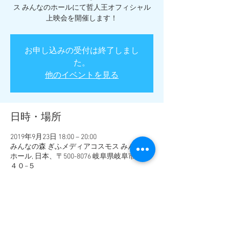
ス みんなのホールにて哲人王オフィシャル
上映会を開催します！
お申し込みの受付は終了しまし
た。
他のイベントを見る
日時・場所
2019年9月23日 18:00 – 20:00
みんなの森 ぎふメディアコスモス みんなの
ホール, 日本、〒500-8076 岐阜県岐阜市司町
４０−５
このイベントをシェア