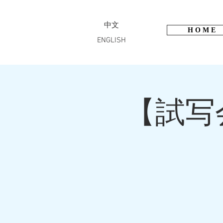
中文
H O M E
ENGLISH
【試写