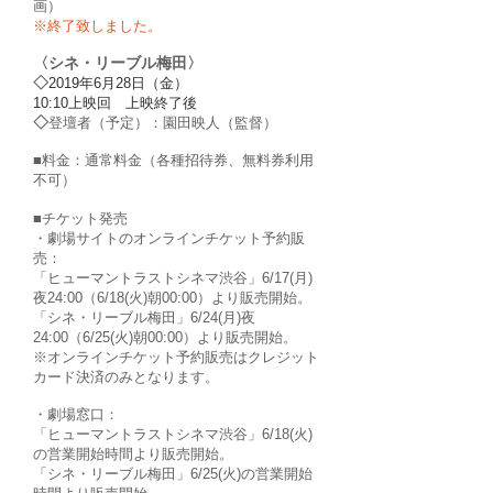
画）​
※終了致しました。
〈シネ・リーブル梅田〉
◇
2019年6月28日（金）
10:10上映回 上映終了後
◇
登壇者（予定）：園田映人（監督）
■料金：通常料金（各種招待券、無料券利用
不可）
■チケット発売
・劇場サイトのオンラインチケット予約販
売：
「ヒューマントラストシネマ渋谷」6/17(月)
夜24:00（6/18(火)朝00:00）より販売開始。
「シネ・リーブル梅田」6/24(月)夜
24:00（6/25(火)朝00:00）より販売開始。
※オンラインチケット予約販売はクレジット
カード決済のみとなります。
・劇場窓口：
「ヒューマントラストシネマ渋谷」6/18(火)
の営業開始時間より販売開始。
「シネ・リーブル梅田」6/25(火)の営業開始